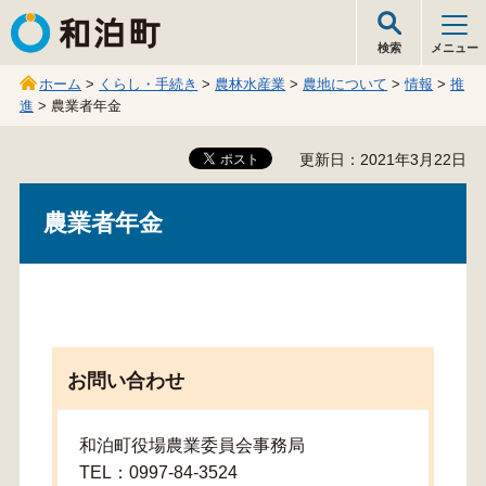
和泊町
検索
メニュー
ホーム
>
くらし・手続き
>
農林水産業
>
農地について
>
情報
>
推
進
> 農業者年金
更新日：2021年3月22日
農業者年金
お問い合わせ
和泊町役場農業委員会事務局
TEL：0997-84-3524