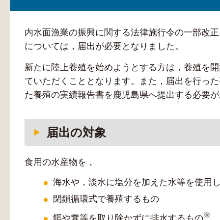
内水面漁業の振興に関する法律施行令の一部改正
については，届出が必要となりました。
新たに陸上養殖を始めようとする方は，養殖を開
ていただくこととなります。また，届出を行った
た養殖の実績報告書を鹿児島県へ提出する必要が
届出の対象
食用の水産物を，
海水や，淡水に塩分を加えた水等を使用
閉鎖循環式で養殖するもの
※
餌や糞等を取り除かずに排水するもの