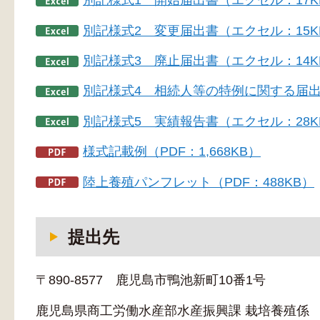
別記様式1 開始届出書（エクセル：17K
別記様式2 変更届出書（エクセル：15K
別記様式3 廃止届出書（エクセル：14K
別記様式4 相続人等の特例に関する届出
別記様式5 実績報告書（エクセル：28K
様式記載例（PDF：1,668KB）
陸上養殖パンフレット（PDF：488KB）
提出先
〒890-8577 鹿児島市鴨池新町10番1号
鹿児島県商工労働水産部水産振興課 栽培養殖係 TEL：