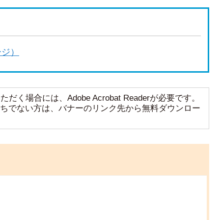
ージ）
く場合には、Adobe Acrobat Readerが必要です。
aderをお持ちでない方は、バナーのリンク先から無料ダウンロー