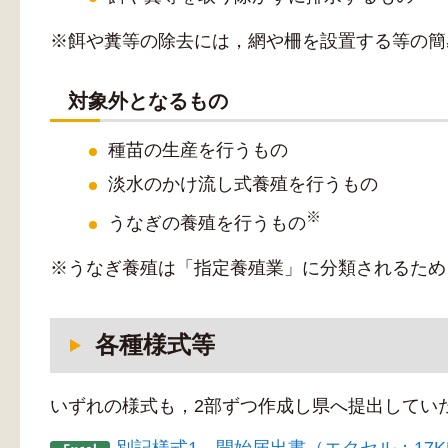
※餌や糞等の除去には，網や柵を設置する等の簡
対象外となるもの
種苗の生産を行うもの
淡水のかけ流し式養殖を行うもの
※
うなぎの養殖を行うもの
※うなぎ養殖は「指定養殖業」に分類されるため
各種様式等
いずれの様式も，2部ずつ作成し県へ提出してい