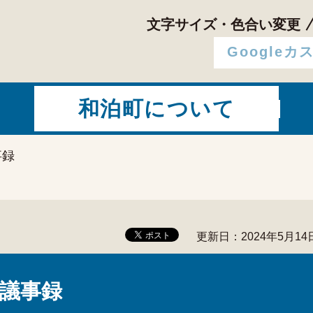
文字サイズ・色合い変更
和泊町について
事録
更新日：2024年5月14
議事録