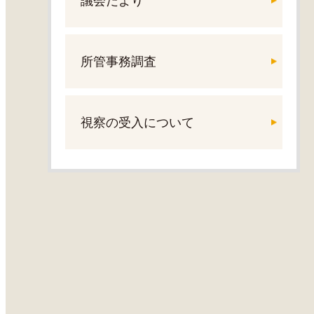
議会だより
所管事務調査
視察の受入について