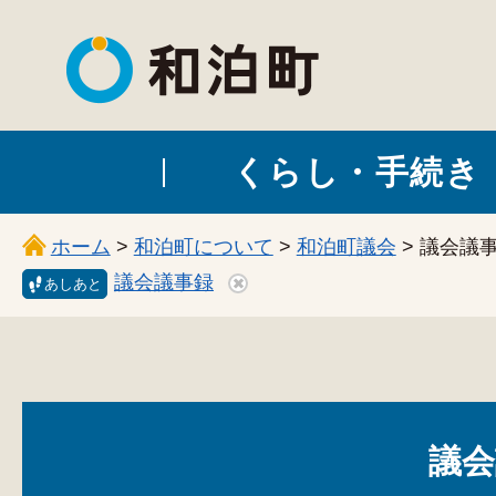
和泊町
くらし・手続き
ホーム
>
和泊町について
>
和泊町議会
> 議会議
議会議事録
あしあと
議会