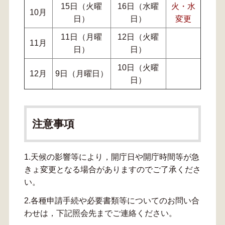
15日（火曜
16日（水曜
火・水
10月
日）
日）
変更
11日（月曜
12日（火曜
11月
日）
日）
10日（火曜
12月
9日（月曜日）
日）
注意事項
1.天候の影響等により，開庁日や開庁時間等が急
きょ変更となる場合がありますのでご了承くださ
い。
2.各種申請手続や必要書類等についてのお問い合
わせは，下記照会先までご連絡ください。