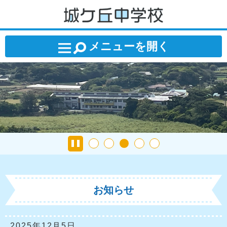
城ケ丘中学校
メニューを開く
STOP
お知らせ
2025年12月5日