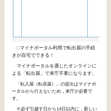
転
所
い
マイナポータル利用で転出届の手続
〇
きが自宅でできる！
マイナポータルを通じたオンラインに
よる「転出届」で来庁不要になります。
「転入届（転居届）」の提出はマイナポ
ータルから行えないため，来庁が必要で
す。
※必ず引越す日から14日以内に，新しい