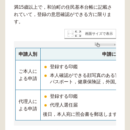
満15歳以上で，和泊町の住民基本台帳に記載さ
れていて，登録の意思確認ができる方に限りま
す。
画面サイズで表示
申請人別
申請に必要な
登録する印鑑
ご本人に
本人確認ができる顔写真のある官公署
よる申請
パスポート，健康保険証，外国人登録
登録する印鑑
代理人に
代理人選任届
よる申請
後日，本人宛に照会書を郵送します。