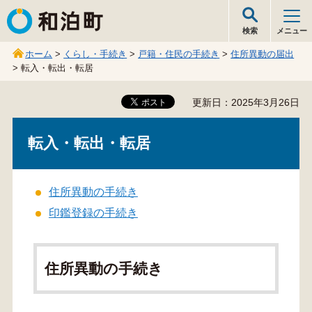
和泊町
検索
メニュー
ホーム
>
くらし・手続き
>
戸籍・住民の手続き
>
住所異動の届出
> 転入・転出・転居
更新日：2025年3月26日
転入・転出・転居
住所異動の手続き
印鑑登録の手続き
住所異動の手続き