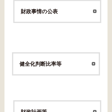
財政事情の公表
健全化判断比率等