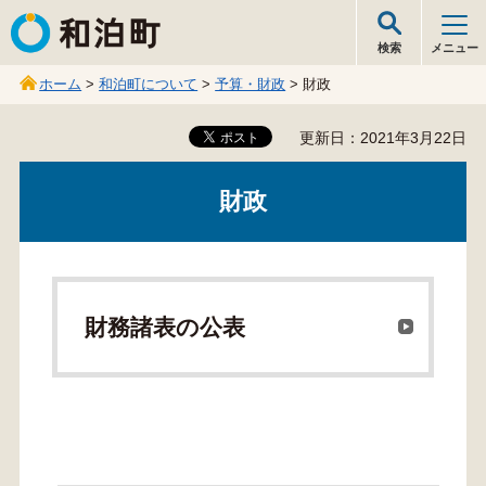
和泊町
検索
メニュー
ホーム
>
和泊町について
>
予算・財政
> 財政
更新日：2021年3月22日
財政
財務諸表の公表