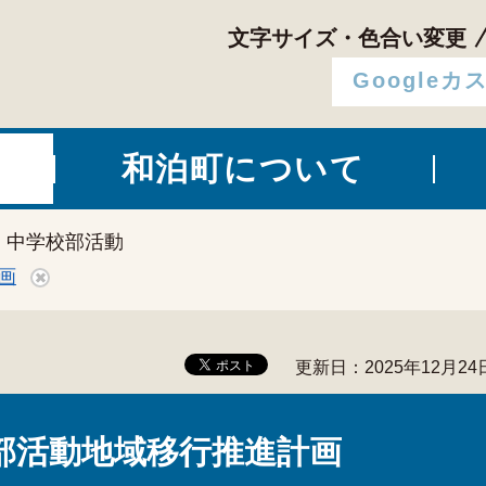
文字サイズ・色合い変更
和泊町について
> 中学校部活動
画
更新日：2025年12月24
部活動地域移行推進計画