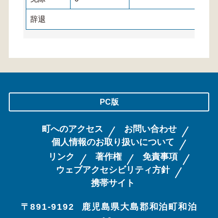
辞退
PC版
町へのアクセス
お問い合わせ
個人情報のお取り扱いについて
リンク
著作権
免責事項
ウェブアクセシビリティ方針
携帯サイト
〒891-9192
鹿児島県大島郡和泊町和泊