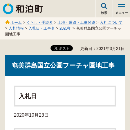
和泊町
検索
メニュー
ホーム
>
くらし・手続き
>
土地・道路・工事関連
>
入札について
>
入札情報
>
入札日・工事名
>
2020年
> 奄美群島国立公園フーチャ
園地工事
更新日：2021年3月21日
奄美群島国立公園フーチャ園地工事
入札日
2020年10月23日