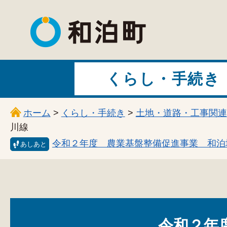
和泊町
くらし・手続き
ホーム
>
くらし・手続き
>
土地・道路・工事関連
川線
令和２年度 農業基盤整備促進事業 和泊
あしあと
令和２年