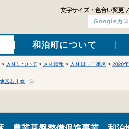
文字サイズ・色合い変更
和泊町について
>
入札について
>
入札情報
>
入札日・工事名
>
2020年
地区名川線
度 農業基盤整備促進事業 和泊