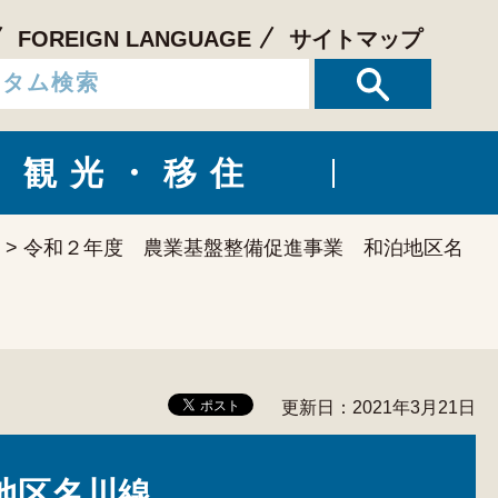
FOREIGN LANGUAGE
サイトマップ
観光・移住
> 令和２年度 農業基盤整備促進事業 和泊地区名
更新日：2021年3月21日
地区名川線