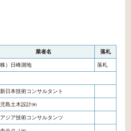
業者名
落札
株）日峰測地
落札
新日本技術コンサルタント
児島土木設計㈱
アジア技術コンサルタンツ
央テクノ㈱