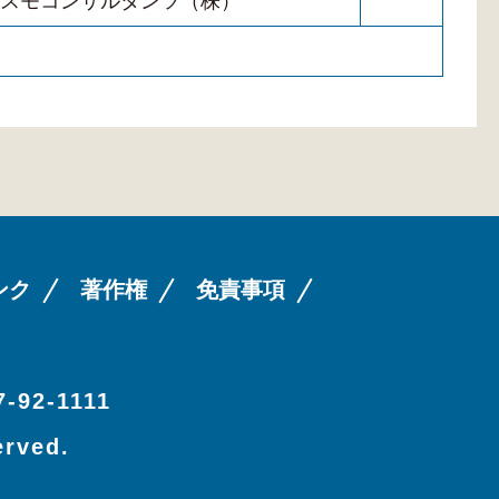
スモコンサルタンツ（株）
ンク
著作権
免責事項
-92-1111
erved.