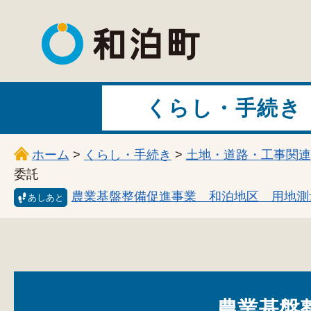
和泊町
くらし・手続き
ホーム
>
くらし・手続き
>
土地・道路・工事関連
委託
農業基盤整備促進事業 和泊地区 用地測
あしあと
農業基盤