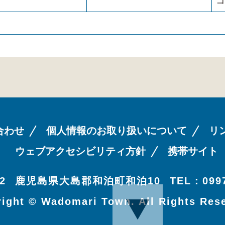
コ
合わせ
個人情報のお取り扱いについて
リ
ウェブアクセシビリティ方針
携帯サイト
2
鹿児島県大島郡和泊町和泊10
TEL：0997
ight © Wadomari Town. All Rights Res