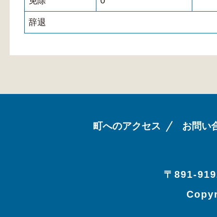
免除
0
辞退
町へのアクセス
お問い
〒891-919
Copyr