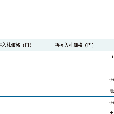
再入札価格（円）
再々入札価格（円）
（
㈱
鹿
㈱
中