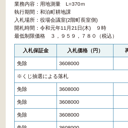
業務内容：用地測量 L=370ｍ
執行期間：和泊町耕地課
入札場所：役場会議室(2階町長室側)
開札時間：令和元年11月21日(木) ９時
最低制限価格 ３，９５９，７８０（税込）
入札保証金
入札価格（円）
免除
3608000
※くじ抽選による落札
免除
3608000
免除
3608000
免除
3608000
免除
3608000