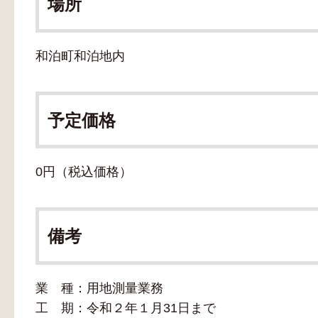
場所
和泊町和泊地内
予定価格
0円（税込価格）
備考
業 種：用地測量業務
工 期：令和２年１月31日まで