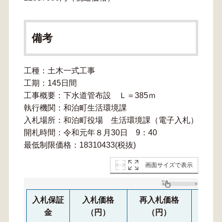
備考
工種：土木一式工事
工期：145日間
工事概要：下水道管布設 Ｌ＝385ｍ
執行機関：和泊町生活環境課
入札場所：和泊町役場 生活環境課（電子入札）
開札時間：令和元年８月30日 9：40
最低制限価格：18310433(税抜)
画面サイズで表示
入札保証
入札価格
再入札価格
再々
金
（円）
（円）