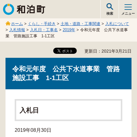
和泊町
検索
メニュー
ホーム
>
くらし・手続き
>
土地・道路・工事関連
>
入札について
>
入札情報
>
入札日・工事名
>
2019年
> 令和元年度 公共下水道事
業 管路施設工事 1-1工区
更新日：2021年3月21日
令和元年度 公共下水道事業 管路
施設工事 1-1工区
入札日
2019年08月30日