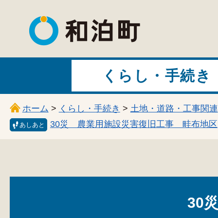
和泊町
くらし・手続き
ホーム
>
くらし・手続き
>
土地・道路・工事関連
30災 農業用施設災害復旧工事 畦布地区
あしあと
30