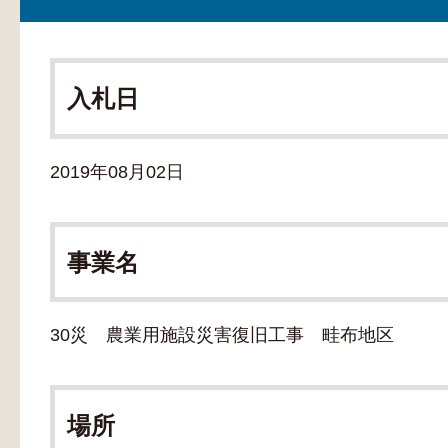
入札日
2019年08月02日
事業名
30災 農業用施設災害復旧工事 畦布地区
場所