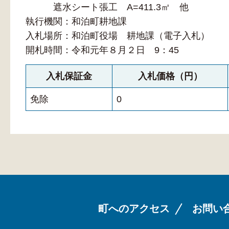
遮水シート張工 A=411.3㎡ 他
執行機関：和泊町耕地課
入札場所：和泊町役場 耕地課（電子入札）
開札時間：令和元年８月２日 9：45
入札保証金
入札価格（円）
免除
0
町へのアクセス
お問い