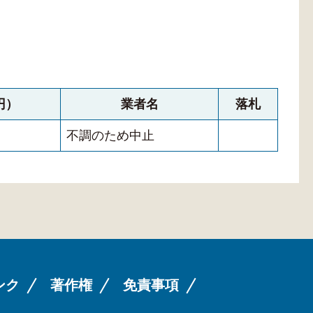
円）
業者名
落札
不調のため中止
ンク
著作権
免責事項