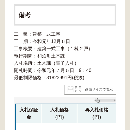
備考
工 種：建築一式工事
工 期：令和元年12月６日
工事概要：建築一式工事（１棟２戸）
執行期間：和泊町土木課
入札場所：土木課（電子入札）
開札時間：令和元年７月５日 9：40
最低制限価格：31823991円(税抜)
画面サイズで表示
入札保証
入札価格
再入札価格
再
金
（円）
（円）