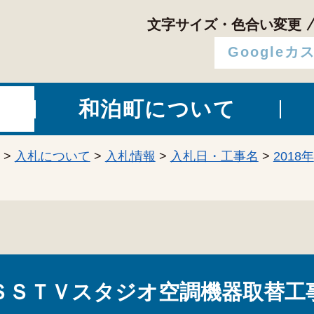
文字サイズ・色合い変更
和泊町について
>
入札について
>
入札情報
>
入札日・工事名
>
2018年
ＳＳＴＶスタジオ空調機器取替工