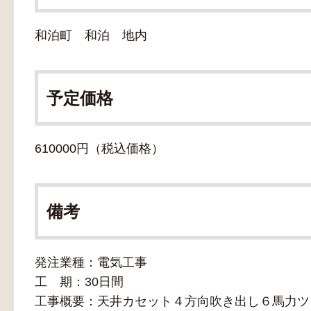
和泊町 和泊 地内
予定価格
610000円（税込価格）
備考
発注業種：電気工事
工 期：30日間
工事概要：天井カセット４方向吹き出し６馬力ツ