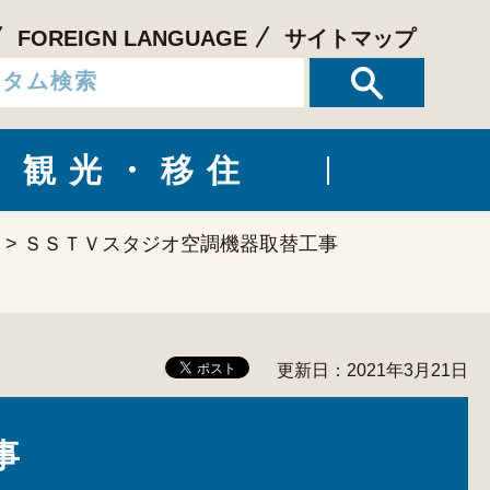
FOREIGN LANGUAGE
サイトマップ
観光・移住
> ＳＳＴＶスタジオ空調機器取替工事
更新日：2021年3月21日
事