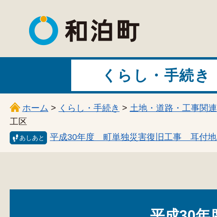
和泊町
くらし・手続き
ホーム
>
くらし・手続き
>
土地・道路・工事関連
工区
平成30年度 町単独災害復旧工事 耳付地区
あしあと
平成30年