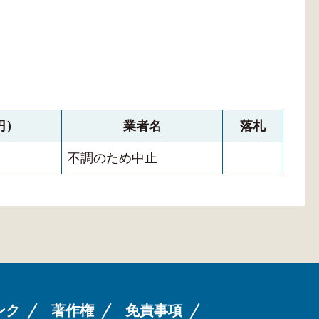
円）
業者名
落札
不調のため中止
ンク
著作権
免責事項