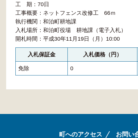
工 期：70日
工事概要：ネットフェンス改修工 66ｍ
執行機関：和泊町耕地課
入札場所：和泊町役場 耕地課（電子入札）
開札時間：平成30年11月19日（月）10:00
入札保証金
入札価格（円）
免除
0
町へのアクセス
お問い