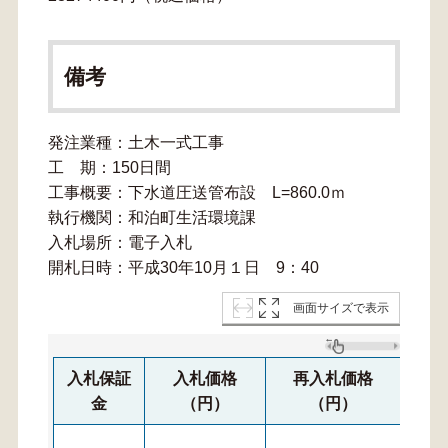
備考
発注業種：土木一式工事
工 期：150日間
工事概要：下水道圧送管布設 L=860.0ｍ
執行機関：和泊町生活環境課
入札場所：電子入札
開札日時：平成30年10月１日 9：40
画面サイズで表示
入札保証
入札価格
再入札価格
再
金
（円）
（円）