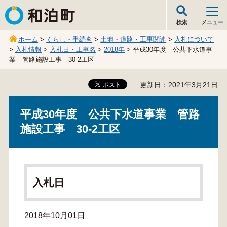
和泊町
検索
メニュー
ホーム
>
くらし・手続き
>
土地・道路・工事関連
>
入札について
>
入札情報
>
入札日・工事名
>
2018年
> 平成30年度 公共下水道事
業 管路施設工事 30-2工区
更新日：2021年3月21日
平成30年度 公共下水道事業 管路
施設工事 30-2工区
入札日
2018年10月01日