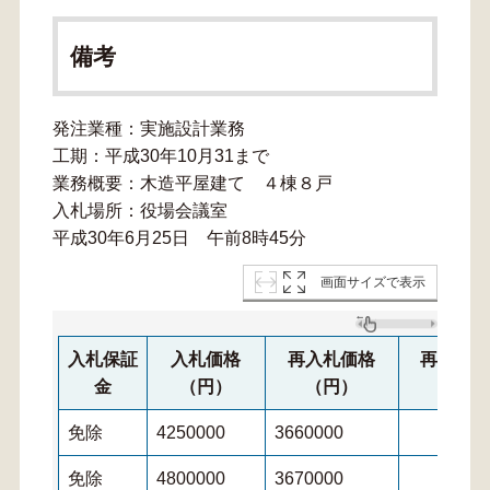
備考
発注業種：実施設計業務
工期：平成30年10月31まで
業務概要：木造平屋建て ４棟８戸
入札場所：役場会議室
平成30年6月25日 午前8時45分
画面サイズで表示
入札保証
入札価格
再入札価格
再々入
金
（円）
（円）
（円
免除
4250000
3660000
免除
4800000
3670000