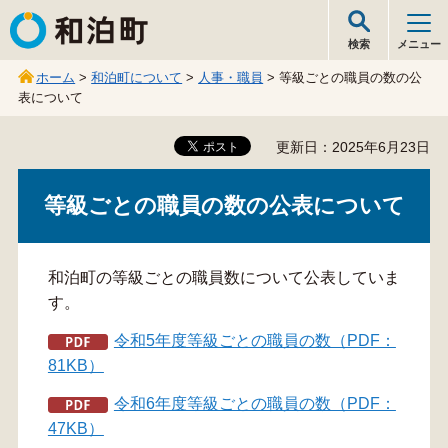
和泊町
検索
メニュー
ホーム
>
和泊町について
>
人事・職員
> 等級ごとの職員の数の公
表について
更新日：2025年6月23日
等級ごとの職員の数の公表について
和泊町の等級ごとの職員数について公表していま
す。
令和5年度等級ごとの職員の数（PDF：
81KB）
令和6年度等級ごとの職員の数（PDF：
47KB）