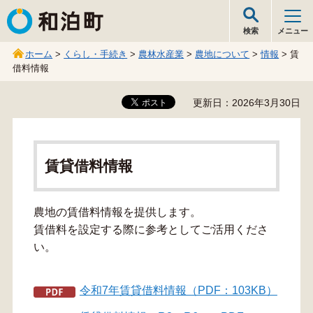
和泊町
検索
メニュー
ホーム
>
くらし・手続き
>
農林水産業
>
農地について
>
情報
> 賃
借料情報
更新日：2026年3月30日
賃貸借料情報
農地の賃借料情報を提供します。
賃借料を設定する際に参考としてご活用くださ
い。
令和7年賃貸借料情報（PDF：103KB）