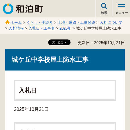
和泊町
検索
メニュー
ホーム
>
くらし・手続き
>
土地・道路・工事関連
>
入札について
>
入札情報
>
入札日・工事名
>
2025年
> 城ケ丘中学校屋上防水工事
更新日：2025年10月21日
城ケ丘中学校屋上防水工事
入札日
2025年10月21日