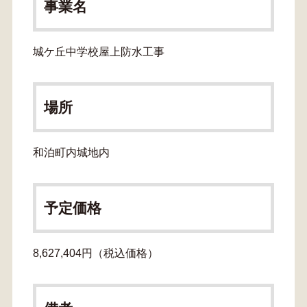
事業名
城ケ丘中学校屋上防水工事
場所
和泊町内城地内
予定価格
8,627,404円（税込価格）