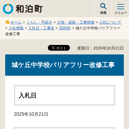
和泊町
検索
メニュー
ホーム
>
くらし・手続き
>
土地・道路・工事関連
>
入札について
>
入札情報
>
入札日・工事名
>
2025年
> 城ケ丘中学校バリアフリー
改修工事
更新日：2025年10月21日
城ケ丘中学校バリアフリー改修工事
入札日
2025年10月21日