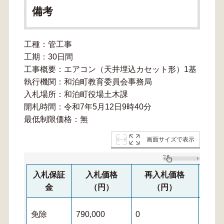
備考
工種：管工事
工期：30日間
工事概要：エアコン（天井埋込カセット形）1基
執行機関：和泊町教育委員会事務局
入札場所：和泊町役場土木課
開札時間：令和7年5月12日9時40分
最低制限価格：無
画面サイズで表示
入札保証
入札価格
再入札価格
再
金
（円）
（円）
免除
790,000
0
0