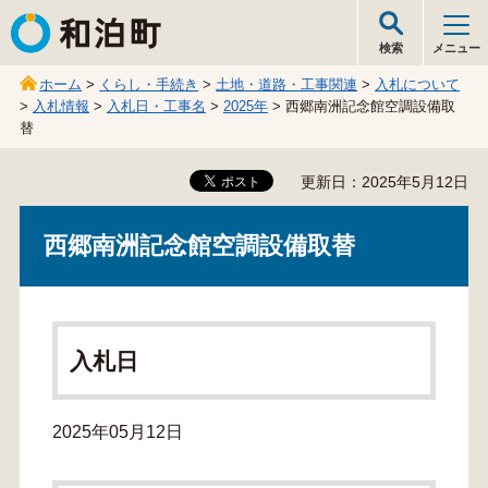
和泊町
検索
メニュー
ホーム
>
くらし・手続き
>
土地・道路・工事関連
>
入札について
>
入札情報
>
入札日・工事名
>
2025年
> 西郷南洲記念館空調設備取
替
更新日：2025年5月12日
西郷南洲記念館空調設備取替
入札日
2025年05月12日