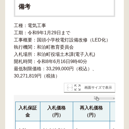
備考
工種：電気工事
工期：令和9年1月29日まで
工事概要：国頭小学校電灯設備改修（LED化）
執行機関：和泊町教育委員会
入札場所：和泊町役場土木課(電子入札)
開札時間：令和8年6月16日9時40分
最低制限価格：33,299,000円（税込）、
30,271,819円（税抜）
画面サイズで表示
入札保証
入札価格
再入札価格
再々
金
（円）
（円）
（