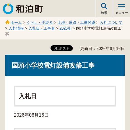
和泊町
検索
メニュー
ホーム
>
くらし・手続き
>
土地・道路・工事関連
>
入札について
>
入札情報
>
入札日・工事名
>
2026年
> 国頭小学校電灯設備改修工
事
更新日：2026年6月16日
国頭小学校電灯設備改修工事
入札日
2026年06月16日