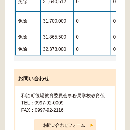
免除
31,640,512
0
0
免除
31,700,000
0
0
免除
31,865,500
0
0
免除
32,373,000
0
0
お問い合わせ
和泊町役場教育委員会事務局学校教育係
TEL：0997-92-0009
FAX：0997-92-2116