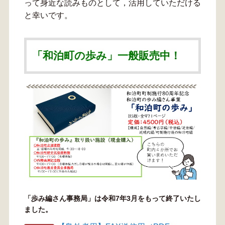
って身近な読みものとして，活用していただける
と幸いです。
「和泊町の歩み」一般販売中！
「歩み編さん事務局」は令和7年3月をもって終了いたし
ました。