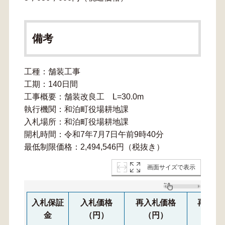
備考
工種：舗装工事
工期：140日間
工事概要：舗装改良工 L=30.0m
執行機関：和泊町役場耕地課
入札場所：和泊町役場耕地課
開札時間：令和7年7月7日午前9時40分
最低制限価格：2,494,546円（税抜き）
画面サイズで表示
入札保証
入札価格
再入札価格
再々入
金
（円）
（円）
（