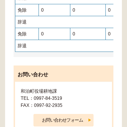
免除
0
0
0
辞退
免除
0
0
0
辞退
お問い合わせ
和泊町役場耕地課
TEL：0997-84-3519
FAX：0997-92-2935