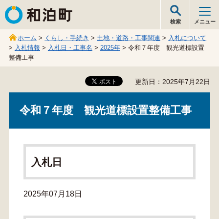
和泊町
検索
メニュー
ホーム
>
くらし・手続き
>
土地・道路・工事関連
>
入札について
>
入札情報
>
入札日・工事名
>
2025年
> 令和７年度 観光道標設置
整備工事
更新日：2025年7月22日
令和７年度 観光道標設置整備工事
入札日
2025年07月18日