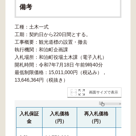
備考
工種：土木一式
工期：契約日から220日間とする。
工事概要：観光道標の設置・撤去
執行機関：和泊町企画課
入札場所：和泊町役場土木課（電子入札）
開札時間：令和7年7月18日 午前9時40分
最低制限価格：15,011,000円（税込み），
13,646,364円（税抜き）
画面サイズで表示
入札保証
入札価格
再入札価格
再々
金
（円）
（円）
（