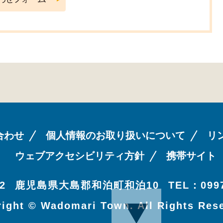
合わせ
個人情報のお取り扱いについて
リ
ウェブアクセシビリティ方針
携帯サイト
2
鹿児島県大島郡和泊町和泊10
TEL：0997
ight © Wadomari Town. All Rights Res