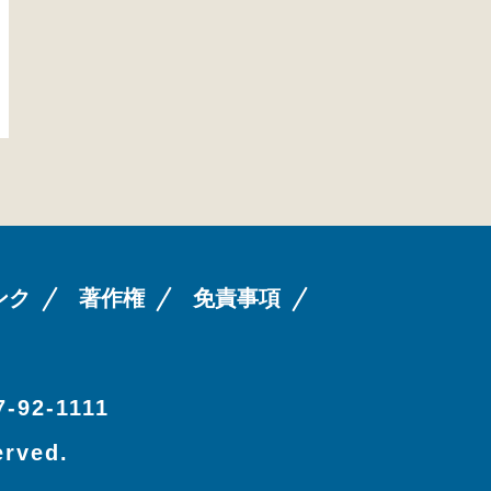
ンク
著作権
免責事項
-92-1111
erved.