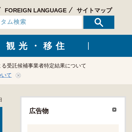
FOREIGN LANGUAGE
サイトマップ
観光・移住
よる受託候補事業者特定結果について
ついて
日
広告物