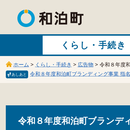
和泊町
くらし・手続き
ホーム
>
くらし・手続き
>
広告物
> 令和８年度
令和８年度和泊町ブランディング事業 指
あしあと
令和８年度和泊町ブランディ