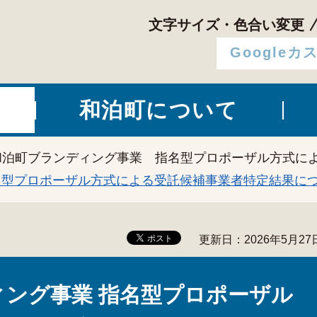
文字サイズ・色合い変更
和泊町について
和泊町ブランディング事業 指名型プロポーザル方式に
名型プロポーザル方式による受託候補事業者特定結果に
更新日：2026年5月27
ング事業 指名型プロポーザル