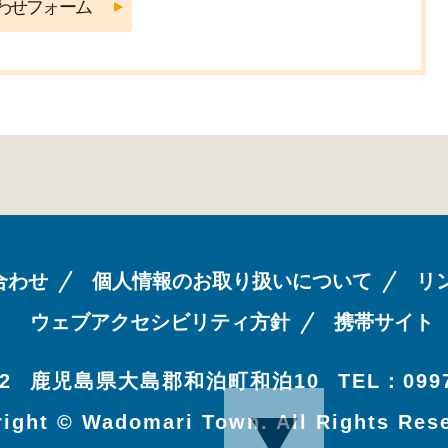
合わせ
個人情報のお取り扱いについて
リ
ウェブアクセシビリティ方針
携帯サイト
2
鹿児島県大島郡和泊町和泊10
TEL：0997
ight © Wadomari Town. All Rights Res