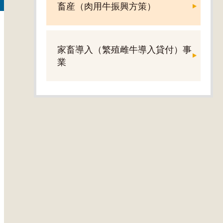
畜産（肉用牛振興方策）
家畜導入（繁殖雌牛導入貸付）事
業