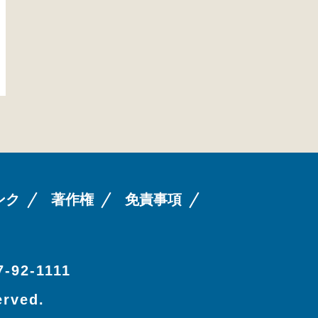
ンク
著作権
免責事項
-92-1111
erved.