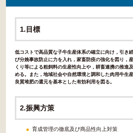
1.目標
低コストで高品質な子牛生産体系の確立に向け，引き
び分娩事故防止に力を入れ，家畜防疫の強化を図り，
くり等による粗飼料の生産性向上や，耕畜連携の推進
める。また，地域社会や自然環境と調和した肉用牛生
良質堆肥の還元を基本とした有効利用を図る。
2.振興方策
育成管理の徹底及び商品性向上対策