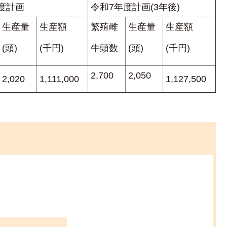
度計画
令和7年度計画(3年後)
生産量
生産額
繁殖雌
生産量
生産額
(頭)
(千円)
牛頭数
(頭)
(千円)
2,700
2,050
2,020
1,111,000
1,127,500