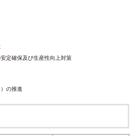
応
の安定確保及び生産性向上対策
ラ）の推進