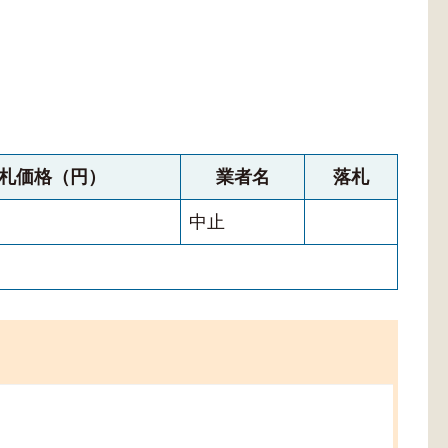
札価格（円）
業者名
落札
中止