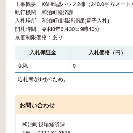
工事概要：K6HN型ハウス2棟（240.0平方メート
執行機関：和泊町経済課
入札場所：和泊町役場経済課(電子入札)
開札時間：令和8年6月30日9時40分
最低制限価格：あり
入札保証金
入札価格（円）
免除
0
応札者が1社のため。
お問い合わせ
和泊町役場経済課
TEL：0997-84-3518