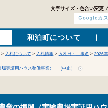
文字サイズ・色合い変更
和泊町について
>
入札について
>
入札情報
>
入札日・工事名
>
2026年
農場実証用ハウス整備事業） (中止）
）農業の振興（実験農場実証用ハウ