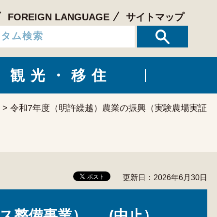
FOREIGN LANGUAGE
サイトマップ
観光・移住
> 令和7年度（明許繰越）農業の振興（実験農場実証
更新日：2026年6月30日
ス整備事業） (中止）