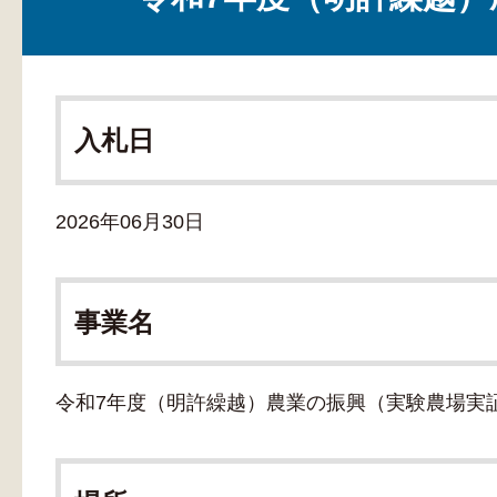
入札日
2026年06月30日
事業名
令和7年度（明許繰越）農業の振興（実験農場実