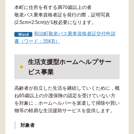
本町に住所を有する満70歳以上の者
敬老バス乗車資格者証を発行の際，証明写真
(2.5cm×2.5cm)が1枚必要になります。
和泊町敬老バス乗車資格者証交付申請
書（ワード：35KB）
生活支援型ホームヘルプサー
ビス事業
高齢者が自立した生活を継続していくために，概
ね65歳以上の介護保険の認定を受けていない方
を対象に，ホームヘルパーを派遣して掃除や買い
物等の軽易な生活援助サービスを提供します。
対象者