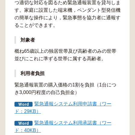
つ適切な対応を図るため緊急通報装置を貸与しま
す。家庭に設置した端末機，ペンダント型発信機
の簡単な操作により，緊急事態を協力者に通報す
ることができます。
対象者
概ね65歳以上の独居世帯及び高齢者のみの世帯
並びにこれに準ずる世帯に属する高齢者。
利用者負担
緊急通報装置の購入価格の1割を負担（1台につ
き3,000円程度の自己負担金）
緊急通報システム利用申請書（ワー
ド：29KB）
緊急通報システム利用承諾書（ワー
ド：40KB）