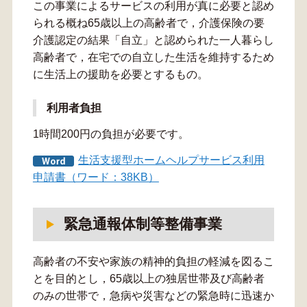
この事業によるサービスの利用が真に必要と認め
られる概ね65歳以上の高齢者で，介護保険の要
介護認定の結果「自立」と認められた一人暮らし
高齢者で，在宅での自立した生活を維持するため
に生活上の援助を必要とするもの。
利用者負担
1時間200円の負担が必要です。
生活支援型ホームヘルプサービス利用
申請書（ワード：38KB）
緊急通報体制等整備事業
高齢者の不安や家族の精神的負担の軽減を図るこ
とを目的とし，65歳以上の独居世帯及び高齢者
のみの世帯で，急病や災害などの緊急時に迅速か