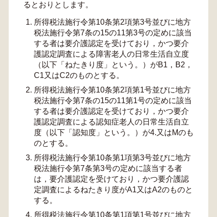
るとおりとします。
所得税法施行令第10条第2項第3号並びに地方
税法施行令第7条の15の11第3号の定めに該当
する者は要介護認定を受けており，かつ要介
護認定調査による障害老人の日常生活自立度
（以下「ねたきり度」という。）がB1，B2，
C1又はC2のものとする。
所得税法施行令第10条第2項第1号並びに地方
税法施行令第7条の15の11第1号の定めに該当
する者は要介護認定を受けており，かつ要介
護認定調査による認知症老人の日常生活自立
度（以下「認知度」という。）が4.又はMのも
のとする。
所得税法施行令第10条第1項第3号並びに地方
税法施行令第7条第3号の定めに該当する者
は，要介護認定を受けており，かつ要介護認
定調査によるねたきり度がA1又はA2のものと
する。
所得税法施行令第10条第1項第1号並びに地方