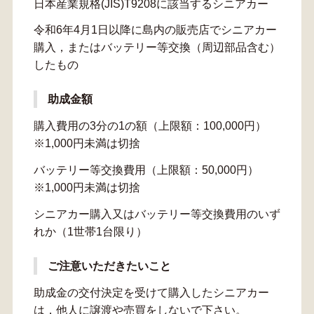
日本産業規格(JIS)T9208に該当するシニアカー
令和6年4月1日以降に島内の販売店でシニアカー
購入，またはバッテリー等交換（周辺部品含む）
したもの
助成金額
購入費用の3分の1の額（上限額：100,000円）
※1,000円未満は切捨
バッテリー等交換費用（上限額：50,000円）
※1,000円未満は切捨
シニアカー購入又はバッテリー等交換費用のいず
れか（1世帯1台限り）
ご注意いただきたいこと
助成金の交付決定を受けて購入したシニアカー
は，他人に譲渡や売買をしないで下さい。