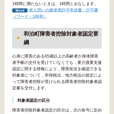
1時間に満たないときは、1時間とみなします。
老人憩いの家使用許可申請書・許可書
（ワード：18KB）
和泊町障害者控除対象者認定要
綱
心身に障害のある65歳以上の高齢者が身体障害
者手帳の交付を受けていなくても，要介護要支援
認定に関する情報により，障害状況を確認できる
対象者について，所得税法，地方税法の規定によ
って障害者控除が受けられる障害者控除対象者認
定書を交付します。
対象者認定の区分
障害者控除対象者認定の区分は，次の各号に定め