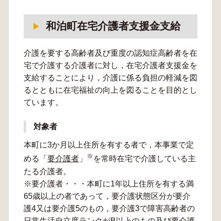
和泊町在宅介護者支援金支給
介護を要する高齢者及び重度の認知症高齢者を在
宅で介護する介護者に対し，在宅介護者支援金を
支給することにより，介護に係る負担の軽減を図
るとともに在宅福祉の向上を図ることを目的とし
ています。
対象者
本町に3か月以上住所を有する者で，本事業で定
※
める「
要介護者
」
を常時在宅で介護している主
たる介護者。
※要介護者・・・本町に1年以上住所を有する満
65歳以上の者であって，要介護状態区分が要介
護4又は要介護5のもの，要介護3で障害高齢者の
日常生活自立度ランクがB以上のもの及び要介護