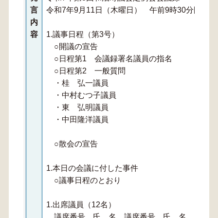
言
令和7年9月11日（木曜日） 午前9時30分開議
内
容
1.議事日程（第3号）
○開議の宣告
○日程第1 会議録署名議員の指名
○日程第2 一般質問
・桂 弘一議員
・中村むつ子議員
・東 弘明議員
・中田隆洋議員
○散会の宣告
1.本日の会議に付した事件
○議事日程のとおり
1.出席議員（12名）
議席番号 氏 名 議席番号 氏 名