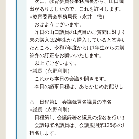
次に、教育委員会事務局長から、山口議員の一
出がありましたので、これを許可します。
○教育委員会事務局長（永井 徹）
おはようございます。
昨日の山口議員の1点目のご質問に対する答弁
末の購入は2年生から購入していると答弁いたし
たところ、令和7年度からは1年生からの購入を
答弁の訂正をお願いいたします。
以上でございます。
○議長（永野利則）
これから本日の会議を開きます。
本日の議事日程は、あらかじめお配りしたとお
△ 日程第1 会議録署名議員の指名
○議長（永野利則）
日程第1、会議録署名議員の指名を行います。
会議録署名議員は、会議規則第125条の規定に
指名します。