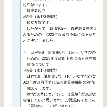
起立願います。
〔賛成者起立〕
○議長（永野利則君）
起立多数です。
したがって、陳情第5号、義務教育費国庫負担
図るための、2023年度政府予算に係る意見書採
とに決定しました。
△ 日程第8 陳情第6号 ゆたかな学びの実現
ための、2023年度政府予算に係る意見書採択
陳情について
○議長（永野利則君）
日程第8、陳情第6号、ゆたかな学びの実現・教
023年度政府予算に係る意見書採択の陳情につい
お諮りします。
陳情第6号については、会議規則第92条第2項
省略したいと思います。ご異議ありませんか。
〔「異議なし」と呼ぶ者あり〕