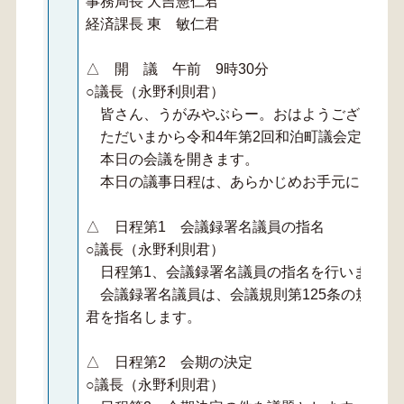
事務局長 大吉憲仁君
経済課長 東 敏仁君
△ 開 議 午前 9時30分
○議長（永野利則君）
皆さん、うがみやぶらー。おはようございます
ただいまから令和4年第2回和泊町議会定例会
本日の会議を開きます。
本日の議事日程は、あらかじめお手元にお配り
△ 日程第1 会議録署名議員の指名
○議長（永野利則君）
日程第1、会議録署名議員の指名を行います。
会議録署名議員は、会議規則第125条の規定に
君を指名します。
△ 日程第2 会期の決定
○議長（永野利則君）