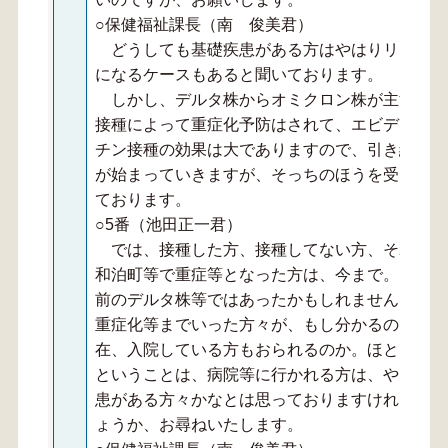
○保健福祉課長（南 俊美君）
どうしても基礎疾患がある方はやはりリスクが
になるケースもあると聞いております。
しかし、デルタ株からオミクロン株が主流とな
接種によって重症化予防はされて、エビデンスも
チン接種の効果は大でありますので、引き続き、
が始まっていきますが、そっちのほうを受けられ
ております。
○5番（池田正一君）
では、接種した方、接種してない方、それぞれ
和泊町等で重症等となった方は、今まで。オミク
前のデルタ株等ではあったかもしれません。オミ
重症化等までいった方々が、もし分かるのではど
在、入院している方もおられるのか。ほとんどが
ということは、病院等に行かれる方は、やっぱり
患がある方々かなとは思っておりますけれども、
ょうか、お尋ねいたします。