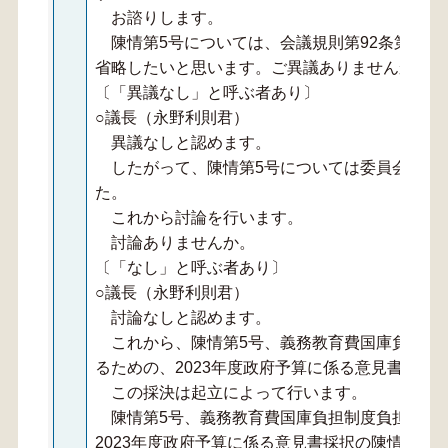
お諮りします。
陳情第5号については、会議規則第92条第2項
省略したいと思います。ご異議ありませんか。
〔「異議なし」と呼ぶ者あり〕
○議長（永野利則君）
異議なしと認めます。
したがって、陳情第5号については委員会の付
た。
これから討論を行います。
討論ありませんか。
〔「なし」と呼ぶ者あり〕
○議長（永野利則君）
討論なしと認めます。
これから、陳情第5号、義務教育費国庫負担制
るための、2023年度政府予算に係る意見書採択
この採決は起立によって行います。
陳情第5号、義務教育費国庫負担制度負担率の
2023年度政府予算に係る意見書採択の陳情につ