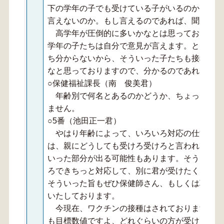
下の学年の子でも受けている子がいるのか。それ
言えないのか。もし言えるのであれば、聞かせて
高学年が圧倒的に多いかなとは思っております
学年の子たちは自分で意見が言えます。ところが
ち分からないから、そういった子たちも接種して
なと思っておりますので、分かるのであれば、お
○保健福祉課長（南 俊美君）
年齢別で何名とあるのかどうか、ちょっと今、
ません。
○5番（池田正一君）
やはり年齢によって、いろいろ対応の仕方も変
は、親にどうしても受けろ受けろと言われて受け
いった部分が出る可能性もあります。そういった
ろできちっと対応して、別に君が受けたくなかっ
そういった旨もぜひ保健師さん、もしくは職員の
いたしております。
今現在、ワクチンの接種はされておりますけれ
も目標数値ですよ、どれぐらいの方が受けたらい