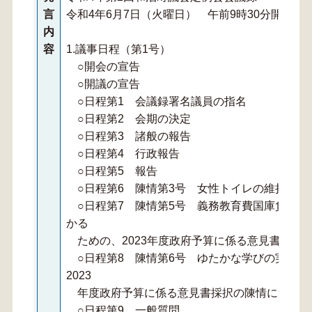
言
令和4年6月7日（火曜日） 午前9時30分開議
内
容
1.議事日程（第1号）
○開会の宣告
○開議の宣告
○日程第1 会議録署名議員の指名
○日程第2 会期の決定
○日程第3 諸般の報告
○日程第4 行政報告
○日程第5 報告
○日程第6 陳情第3号 女性トイレの維持及び
○日程第7 陳情第5号 義務教育費国庫負担制
かる
ための、2023年度政府予算に係る意見書採択
○日程第8 陳情第6号 ゆたかな学びの実現・
2023
年度政府予算に係る意見書採択の陳情について
○日程第9 一般質問