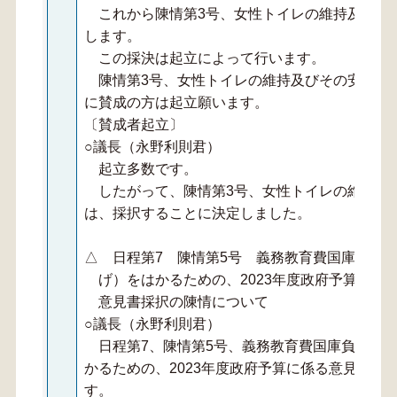
これから陳情第3号、女性トイレの維持及びそ
します。
この採決は起立によって行います。
陳情第3号、女性トイレの維持及びその安心安
に賛成の方は起立願います。
〔賛成者起立〕
○議長（永野利則君）
起立多数です。
したがって、陳情第3号、女性トイレの維持及
は、採択することに決定しました。
△ 日程第7 陳情第5号 義務教育費国庫負担
げ）をはかるための、2023年度政府予算に係
意見書採択の陳情について
○議長（永野利則君）
日程第7、陳情第5号、義務教育費国庫負担制
かるための、2023年度政府予算に係る意見書採
す。