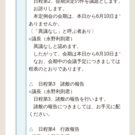
日程第2、会期決定の件を議題とします。
お諮りします。
本定例会の会期は、本日から6月10日までの4
ありませんか。
〔「異議なし」と呼ぶ者あり〕
○議長（永野利則君）
異議なしと認めます。
したがって、会期は本日から6月10日までの4
なお、会期中の会議予定につきましては、お手
程表のとおりであります。
△ 日程第3 諸般の報告
○議長（永野利則君）
日程第3、諸般の報告を行います。
諸般の報告につきましては、お手元に配付のと
ください。
△ 日程第4 行政報告