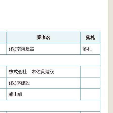
業者名
落札
(株)南海建設
落札
株式会社 木佐貫建設
(株)盛建設
盛山組