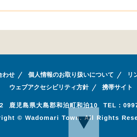
合わせ
個人情報のお取り扱いについて
リ
ウェブアクセシビリティ方針
携帯サイト
2
鹿児島県大島郡和泊町和泊10
TEL：0997
ight © Wadomari Town. All Rights Res