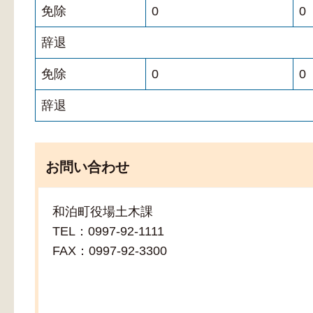
免除
0
0
辞退
免除
0
0
辞退
お問い合わせ
和泊町役場土木課
TEL：0997-92-1111
FAX：0997-92-3300