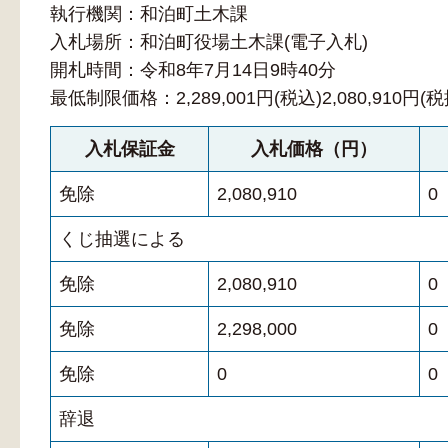
執行機関：和泊町土木課
入札場所：和泊町役場土木課(電子入札)
開札時間：令和8年7月14日9時40分
最低制限価格：2,289,001円(税込)2,080,910円(税
入札保証金
入札価格（円）
免除
2,080,910
0
くじ抽選による
免除
2,080,910
0
免除
2,298,000
0
免除
0
0
辞退