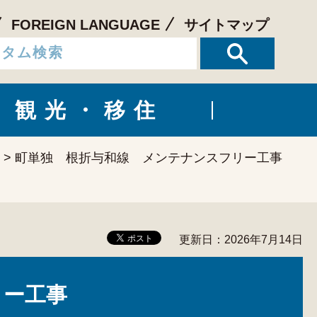
FOREIGN LANGUAGE
サイトマップ
観光・移住
> 町単独 根折与和線 メンテナンスフリー工事
更新日：2026年7月14日
リー工事