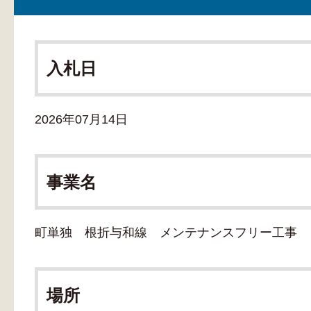
入札日
2026年07月14日
事業名
町単独 根折与和線 メンテナンスフリー工事
場所