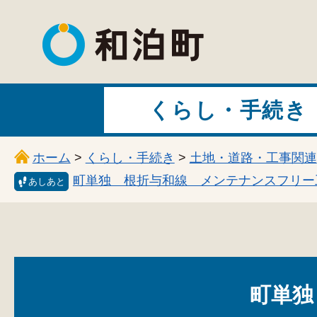
和泊町
くらし・手続き
ホーム
>
くらし・手続き
>
土地・道路・工事関連
町単独 根折与和線 メンテナンスフリー
あしあと
町単独