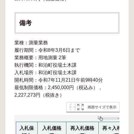
備考
業種：測量業務
履行期間：令和8年3月6日まで
業務概要：用地測量 2筆
執行機関：和泊町役場土木課
入札場所：和泊町役場土木課
開札時間：令和7年11月21日午前9時40分
最低制限価格：2,450,000円（税込み），
2,227,273円（税抜き）
画面サイズで表示
入札保
入札価格
再入札価格
再々入札価格