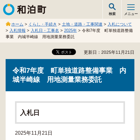
和泊町
検索
メニュー
ホーム
>
くらし・手続き
>
土地・道路・工事関連
>
入札について
>
入札情報
>
入札日・工事名
>
2025年
> 令和7年度 町単独道路整備
事業 内城半崎線 用地測量業務委託
更新日：2025年11月21日
令和7年度 町単独道路整備事業 内
城半崎線 用地測量業務委託
入札日
2025年11月21日