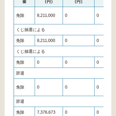
金
（円）
（円）
（円
免除
8,211,000
0
0
くじ抽選による
免除
8,211,000
0
0
くじ抽選による
免除
0
0
0
辞退
免除
0
0
0
辞退
免除
7,376,673
0
0