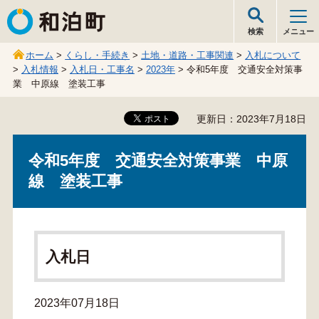
和泊町
検索
メニュー
ホーム
>
くらし・手続き
>
土地・道路・工事関連
>
入札について
>
入札情報
>
入札日・工事名
>
2023年
> 令和5年度 交通安全対策事
業 中原線 塗装工事
更新日：2023年7月18日
令和5年度 交通安全対策事業 中原
線 塗装工事
入札日
2023年07月18日