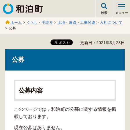
和泊町
検索
メニュー
ホーム
>
くらし・手続き
>
土地・道路・工事関連
>
入札について
> 公募
更新日：2021年3月23日
公募
公募内容
このページでは，和泊町の公募に関する情報を掲
載しております。
現在公募はありません。