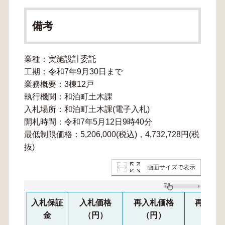
備考
業種：実施設計委託
工期：令和7年9月30日まで
業務概要：3棟12戸
執行機関：和泊町土木課
入札場所：和泊町土木課(電子入札)
開札時間：令和7年5月12日9時40分
最低制限価格：5,206,000(税込)，4,732,728円(税
抜)
画面サイズで表示
入札保証
入札価格
再入札価格
再々入
金
（円）
（円）
（円