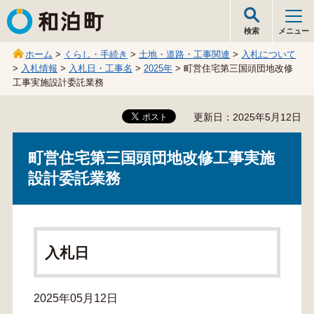
和泊町
検索
メニュー
ホーム
>
くらし・手続き
>
土地・道路・工事関連
>
入札について
>
入札情報
>
入札日・工事名
>
2025年
> 町営住宅第三国頭団地改修
工事実施設計委託業務
更新日：2025年5月12日
町営住宅第三国頭団地改修工事実施
設計委託業務
入札日
2025年05月12日