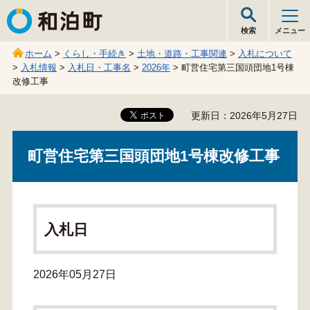
和泊町
検索
メニュー
ホーム
>
くらし・手続き
>
土地・道路・工事関連
>
入札について
>
入札情報
>
入札日・工事名
>
2026年
> 町営住宅第三国頭団地1号棟
改修工事
更新日：2026年5月27日
町営住宅第三国頭団地1号棟改修工事
入札日
2026年05月27日