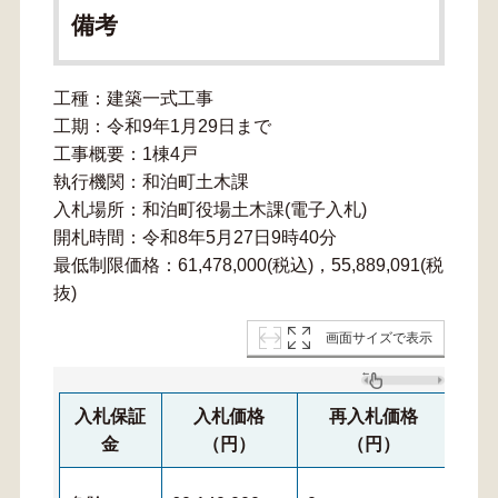
備考
工種：建築一式工事
工期：令和9年1月29日まで
工事概要：1棟4戸
執行機関：和泊町土木課
入札場所：和泊町役場土木課(電子入札)
開札時間：令和8年5月27日9時40分
最低制限価格：61,478,000(税込)，55,889,091(税
抜)
画面サイズで表示
入札保証
入札価格
再入札価格
金
（円）
（円）