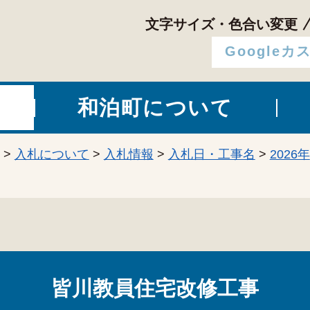
文字サイズ・色合い変更
和泊町について
>
入札について
>
入札情報
>
入札日・工事名
>
2026年
皆川教員住宅改修工事