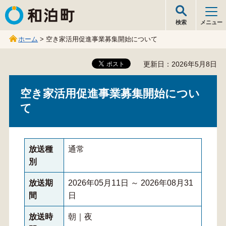
和泊町
検索
メニュー
ホーム
> 空き家活用促進事業募集開始について
更新日：2026年5月8日
空き家活用促進事業募集開始につい
て
放送種
通常
別
放送期
2026年05月11日 ～ 2026年08月31
間
日
放送時
朝｜夜