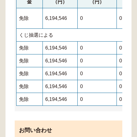
金
（円）
（円）
（
免除
6,194,546
0
0
くじ抽選による
免除
6,194,546
0
0
免除
6,194,546
0
0
免除
6,194,546
0
0
免除
6,194,546
0
0
免除
6,194,546
0
0
お問い合わせ