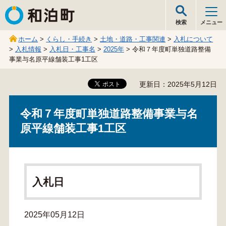
和泊町
検索
メニュー
ホーム
>
くらし・手続き
>
土地・道路・工事関連
>
入札について
>
入札情報
>
入札日・工事名
>
2025年
> 令和７年度町単独道路整備
事業与名原平線舗装工事1工区
更新日：2025年5月12日
令和７年度町単独道路整備事業与名
原平線舗装工事1工区
入札日
2025年05月12日