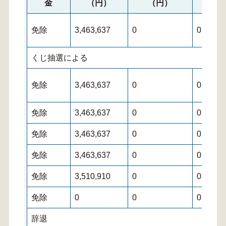
金
（円）
（円）
（
免除
3,463,637
0
0
くじ抽選による
免除
3,463,637
0
0
免除
3,463,637
0
0
免除
3,463,637
0
0
免除
3,463,637
0
0
免除
3,510,910
0
0
免除
0
0
0
辞退