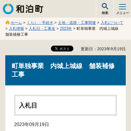
和泊町
検索
メニュー
ホーム
>
くらし・手続き
>
土地・道路・工事関連
>
入札について
>
入札情報
>
入札日・工事名
>
2023年
> 町単独事業 内城上城線
舗装補修工事
更新日：2023年9月19日
町単独事業 内城上城線 舗装補修
工事
入札日
2023年09月19日