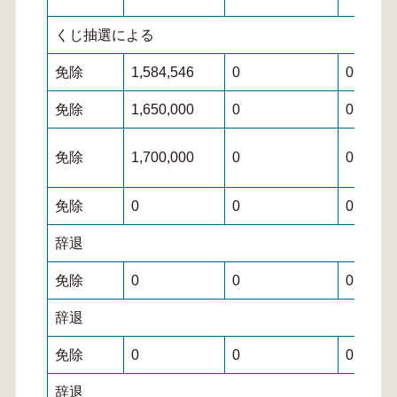
くじ抽選による
免除
1,584,546
0
0
免除
1,650,000
0
0
免除
1,700,000
0
0
免除
0
0
0
辞退
免除
0
0
0
辞退
免除
0
0
0
辞退