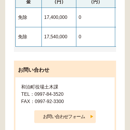
金
（円）
（円）
免除
17,400,000
0
0
免除
17,540,000
0
0
お問い合わせ
和泊町役場土木課
TEL：0997-84-3520
FAX：0997-92-3300