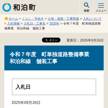
和泊町
検索
メニュー
ホーム
>
くらし・手続き
>
土地・道路・工事関連
>
入札について
>
入札情報
>
入札日・工事名
>
2025年
> 令和７年度 町単独道路整
備事業 和泊和線 舗装工事
更新日：2025年9月26日
令和７年度 町単独道路整備事業
和泊和線 舗装工事
入札日
2025年09月26日