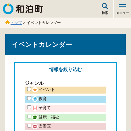
和泊町
検索
メニュー
トップ
> イベントカレンダー
イベントカレンダー
情報を
絞り込む
ジャンル
イベント
教育
子育て
健康・福祉
当番医