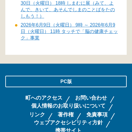
30日（火曜日） 18時 しまむに展（みて、よ
んで、きいて、あそんでしまのことばをたの
しもう！）
2026年6月9日（火曜日） 9時 ～ 2026年6月9
日（火曜日） 11時 タッチで「脳の健康チェッ
ク」事業
PC版
町へのアクセス
お問い合わせ
個人情報のお取り扱いについて
リンク
著作権
免責事項
ウェブアクセシビリティ方針
携帯サイト