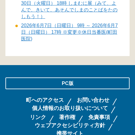
30日（火曜日） 18時 しまむに展（みて、よ
んで、きいて、あそんでしまのことばをたの
しもう！）
2026年6月7日（日曜日） 9時 ～ 2026年6月7
日（日曜日） 17時 ※変更※休日当番医(町田
医院)
PC版
町へのアクセス
お問い合わせ
個人情報のお取り扱いについて
リンク
著作権
免責事項
ウェブアクセシビリティ方針
携帯サイト