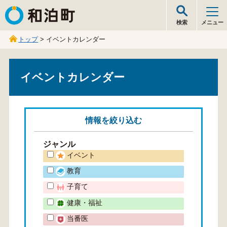
和泊町
検索
メニュー
トップ
> イベントカレンダー
イベントカレンダー
情報を
絞り込む
ジャンル
イベント
教育
子育て
健康・福祉
当番医