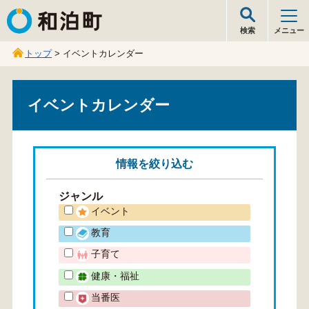
和泊町
検索
メニュー
トップ
> イベントカレンダー
イベントカレンダー
情報を
絞り込む
ジャンル
イベント
教育
子育て
健康・福祉
当番医