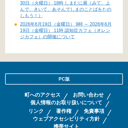
30日（火曜日） 18時 しまむに展（みて、よ
んで、きいて、あそんでしまのことばをたの
しもう！）
2026年6月19日（金曜日） 9時 ～ 2026年6月
19日（金曜日） 11時 認知症カフェ（オレン
ジカフェ）の開催について
PC版
町へのアクセス
お問い合わせ
個人情報のお取り扱いについて
リンク
著作権
免責事項
ウェブアクセシビリティ方針
携帯サイト