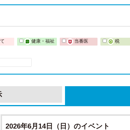
育て
健康・福祉
当番医
税
示
2026年6月14日（日）のイベント