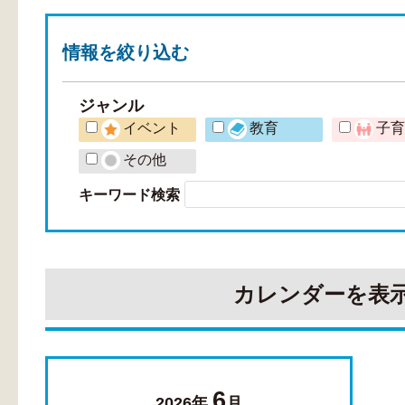
情報を
絞り込む
ジャンル
イベント
教育
子
その他
キーワード検索
カレンダーを表
6
2026年
月