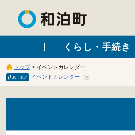
和泊町
くらし・手続き
トップ
> イベントカレンダー
イベントカレンダー
あしあと